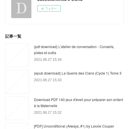
フォロー
記事一覧
{pdf download} L'atelier de conversation - Conseils,
pistes et outils
2021.06.27 15:34
{epub download} La Guerre des Clans (Cycle 1) Tome 3
2021.06.27 15:33
Download PDF 140 jeux d'éveil pour préparer son enfant
à la Maternelle
2021.06.27 15:32
[PDF] Unconditional (Always, #1) by Lexxie Couper