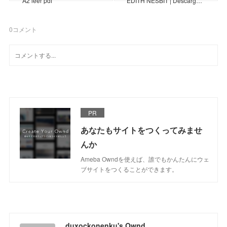
A2 leer pdf
EDITH NESBIT | Descarg…
0
コメント
PR
あなたもサイトをつくってみませ
んか
Ameba Owndを使えば、誰でもかんたんにウェ
ブサイトをつくることができます。
duxockonenku's Ownd