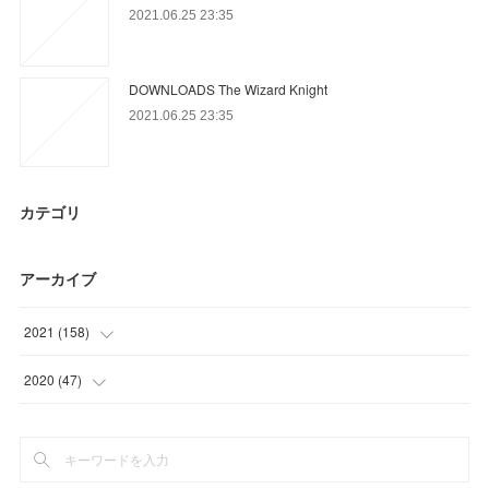
2021.06.25 23:35
DOWNLOADS The Wizard Knight
2021.06.25 23:35
カテゴリ
アーカイブ
2021
(
158
)
(
54
)
2020
(
47
)
(
61
)
(
26
)
(
3
)
(
12
)