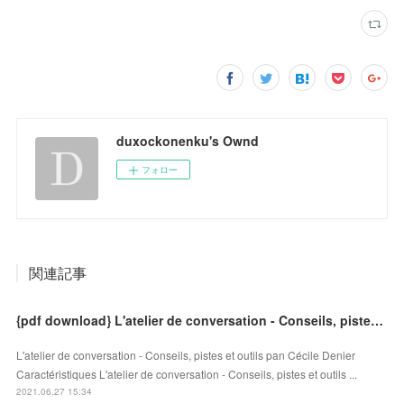
duxockonenku's Ownd
フォロー
関連記事
{pdf download} L'atelier de conversation - Conseils, pistes et outils
L'atelier de conversation - Conseils, pistes et outils pan Cécile Denier
Caractéristiques L'atelier de conversation - Conseils, pistes et outils ...
2021.06.27 15:34