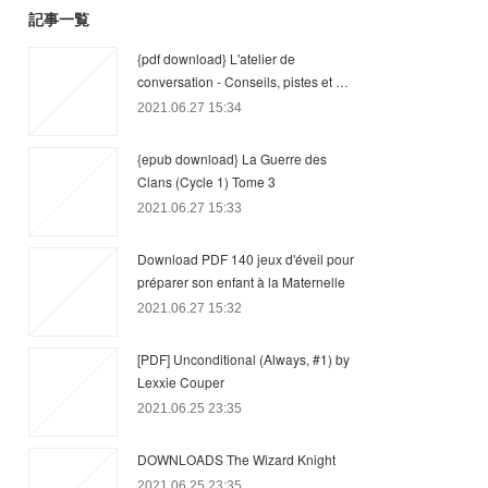
記事一覧
{pdf download} L'atelier de
conversation - Conseils, pistes et …
2021.06.27 15:34
{epub download} La Guerre des
Clans (Cycle 1) Tome 3
2021.06.27 15:33
Download PDF 140 jeux d'éveil pour
préparer son enfant à la Maternelle
2021.06.27 15:32
[PDF] Unconditional (Always, #1) by
Lexxie Couper
2021.06.25 23:35
DOWNLOADS The Wizard Knight
2021.06.25 23:35