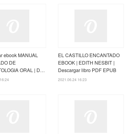
ar ebook MANUAL
EL CASTILLO ENCANTADO
ADO DE
EBOOK | EDITH NESBIT |
OLOGIA ORAL | D…
Descargar libro PDF EPUB
16:24
2021.06.24 16:23