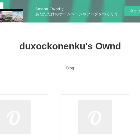
Ameba Owndで
今す
あなただけのホームページやブログをつくろう
duxockonenku's Ownd
Blog