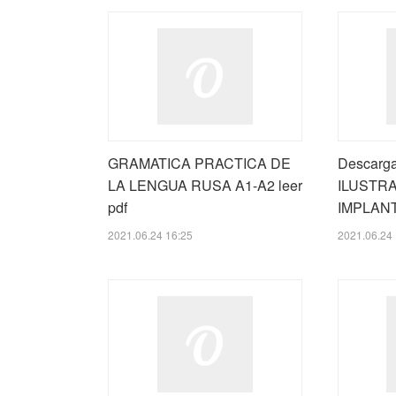
GRAMATICA PRACTICA DE
Descarg
LA LENGUA RUSA A1-A2 leer
ILUSTR
pdf
IMPLANT
2021.06.24 16:25
2021.06.24 