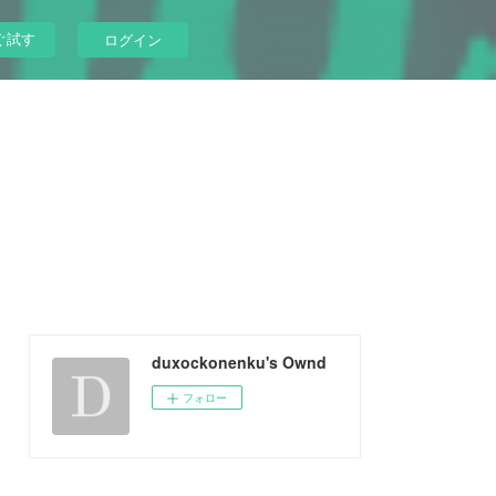
ぐ試す
ログイン
duxockonenku's Ownd
フォロー